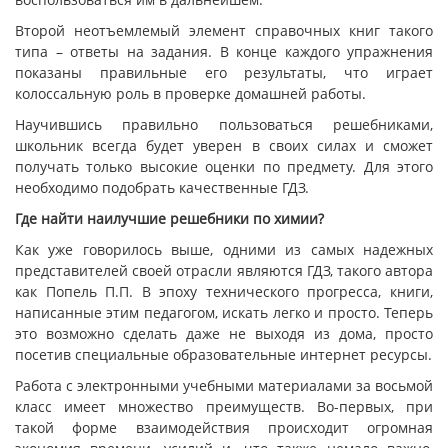
Второй неотъемлемый элемент справочных книг такого
типа – ответы на задания. В конце каждого упражнения
показаны правильные его результаты, что играет
колоссальную роль в проверке домашней работы.
Научившись правильно пользоваться решебниками,
школьник всегда будет уверен в своих силах и сможет
получать только высокие оценки по предмету. Для этого
необходимо подобрать качественные ГДЗ.
Где найти наилучшие решебники по химии?
Как уже говорилось выше, одними из самых надежных
представителей своей отрасли являются ГДЗ, такого автора
как Попель П.П. В эпоху технического прогресса, книги,
написанные этим педагогом, искать легко и просто. Теперь
это возможно сделать даже не выходя из дома, просто
посетив специальные образовательные интернет ресурсы.
Работа с электронными учебными материалами за восьмой
класс имеет множество преимуществ. Во-первых, при
такой форме взаимодействия происходит огромная