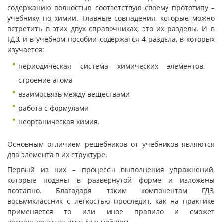
содержанию полностью соответствую своему прототипу –
учебнику по химии. Главные совпадения, которые можно
встретить в этих двух справочниках, это их разделы. И в
ГДЗ, и в учебном пособии содержатся 4 раздела, в которых
изучается:
периодическая система химических элементов,
строение атома
взаимосвязь между веществами
работа с формулами
неорганическая химия.
Основным отличием решебников от учебников являются
два элемента в их структуре.
Первый из них – процессы выполнения упражнений,
которые поданы в развернутой форме и изложены
поэтапно. Благодаря таким компонентам ГДЗ,
восьмиклассник с легкостью проследит, как на практике
применяется то или иное правило и сможет
воспользоваться им в дальнейшем.