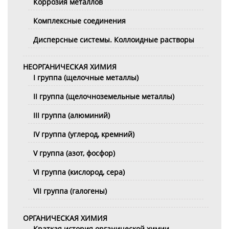
Коррозия металлов
Комплексные соединения
Дисперсные системы. Коллоидные растворы
НЕОРГАНИЧЕСКАЯ ХИМИЯ
I группа (щелочные металлы)
II группа (щелочноземельные металлы)
III группа (алюминий)
IV группа (углерод, кремний)
V группа (азот, фосфор)
VI группа (кислород, сера)
VII группа (галогены)
ОРГАНИЧЕСКАЯ ХИМИЯ
Краткая история органической химии