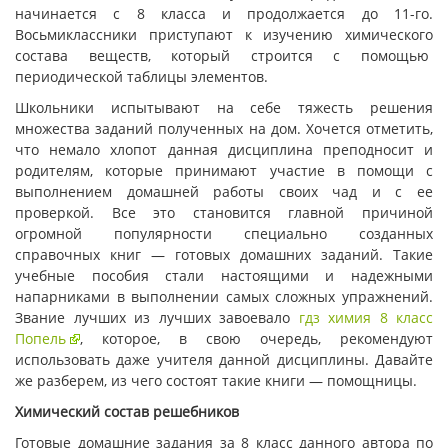
начинается с 8 класса и продолжается до 11-го.
Восьмиклассники приступают к изучению химического
состава веществ, который строится с помощью
периодической таблицы элементов.
Школьники испытывают на себе тяжесть решения
множества заданий полученных на дом. Хочется отметить,
что немало хлопот данная дисциплина преподносит и
родителям, которые принимают участие в помощи с
выполнением домашней работы своих чад и с ее
проверкой. Все это становится главной причиной
огромной популярности специально созданных
справочных книг — готовых домашних заданий. Такие
учебные пособия стали настоящими и надежными
напарниками в выполнении самых сложных упражнений.
Звание лучших из лучших завоевало
гдз химия 8 класс
Попель
, которое, в свою очередь, рекомендуют
использовать даже учителя данной дисциплины. Давайте
же разберем, из чего состоят такие книги — помощницы.
Химический состав решебников
Готовые домашние задания за 8 класс данного автора по