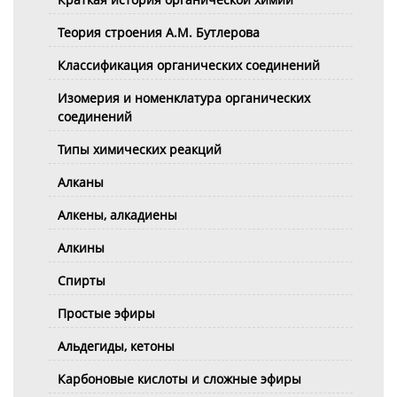
Теория строения А.М. Бутлерова
Классификация органических соединений
Изомерия и номенклатура органических
соединений
Типы химических реакций
Алканы
Алкены, алкадиены
Алкины
Спирты
Простые эфиры
Альдегиды, кетоны
Карбоновые кислоты и сложные эфиры