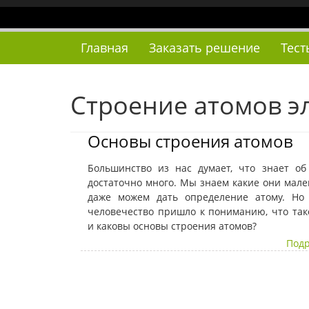
Наверх
Главная
Заказать решение
Тест
Строение атомов э
Основы строения атомов
Большинство из нас думает, что знает об
достаточно много. Мы знаем какие они мале
даже можем дать определение атому. Но
человечество пришло к пониманию, что так
и каковы основы строения атомов?
Подр