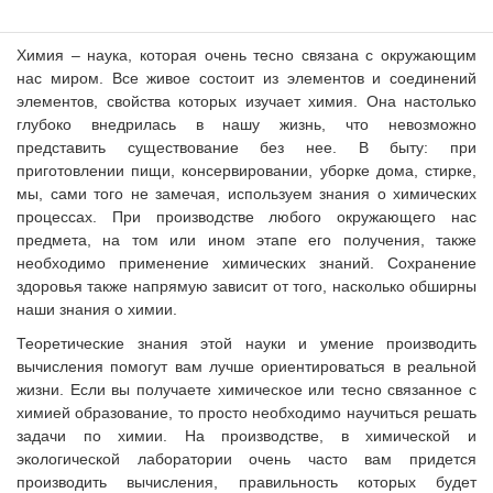
Химия – наука, которая очень тесно связана с окружающим
нас миром. Все живое состоит из элементов и соединений
элементов, свойства которых изучает химия. Она настолько
глубоко внедрилась в нашу жизнь, что невозможно
представить существование без нее. В быту: при
приготовлении пищи, консервировании, уборке дома, стирке,
мы, сами того не замечая, используем знания о химических
процессах. При производстве любого окружающего нас
предмета, на том или ином этапе его получения, также
необходимо применение химических знаний. Сохранение
здоровья также напрямую зависит от того, насколько обширны
наши знания о химии.
Теоретические знания этой науки и умение производить
вычисления помогут вам лучше ориентироваться в реальной
жизни. Если вы получаете химическое или тесно связанное с
химией образование, то просто необходимо научиться решать
задачи по химии. На производстве, в химической и
экологической лаборатории очень часто вам придется
производить вычисления, правильность которых будет