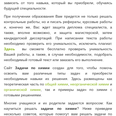
зависеть от того навыка, который вы приобрели, обучаясь
будущей специальности.
При получении образования Вам придется не только решать
контрольные работы, но и писать рефераты, курсовые работы
и, конечно же, Вас ждет защита диплома специалиста, а
также, вполне возможно, и защита магистерской, затем
кандидатской диссертаций. При написании текста работы
необходимо проверить его уникальность, исключить плагиат.
Здесь
вы сможете бесплатно проверить уникальность
Вашей работы, а также, в случае необходимости, подобрать
необходимый готовый текст или заказать его выполнение.
Сайт
Задачи по химии
создан для того, чтобы помочь
освоить вам различные типы задач и приобрести
необходимые навыки их решения. Здесь размещены как
теоретическая часть по
общей химии
,
неорганической химии
и
органической химии
, так и примеры задач по химии с
готовыми решениями.
Многие учащиеся и их родители задаются вопросом: Как
научиться решать
задачи по химии
? Ниже приведем
несколько советов, которые помогут вам решать задачи по