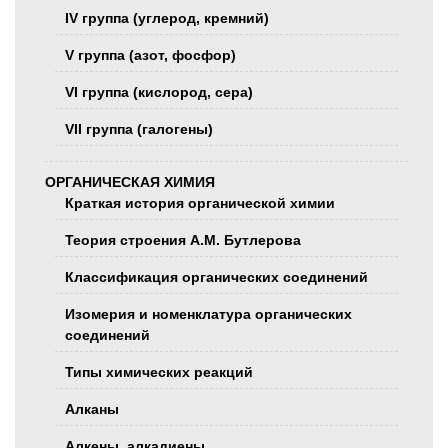
IV группа (углерод, кремний)
V группа (азот, фосфор)
VI группа (кислород, сера)
VII группа (галогены)
ОРГАНИЧЕСКАЯ ХИМИЯ
Краткая история органической химии
Теория строения А.М. Бутлерова
Классификация органических соединений
Изомерия и номенклатура органических
соединений
Типы химических реакций
Алканы
Алкены, алкадиены