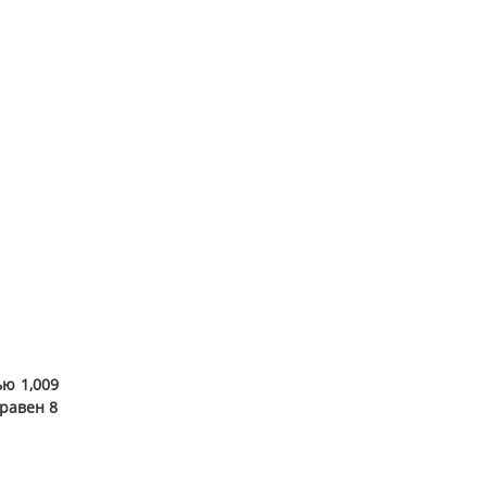
ью 1,009
равен 8