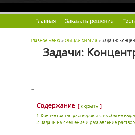
Наверх
Главная
Заказать решение
Тест
Главное меню
»
ОБЩАЯ ХИМИЯ
»
Задачи: Концен
Задачи: Концент
...
Содержание
скрыть
1
Концентрация растворов и способы ее выр
2
Задачи на смешение и разбавление раство