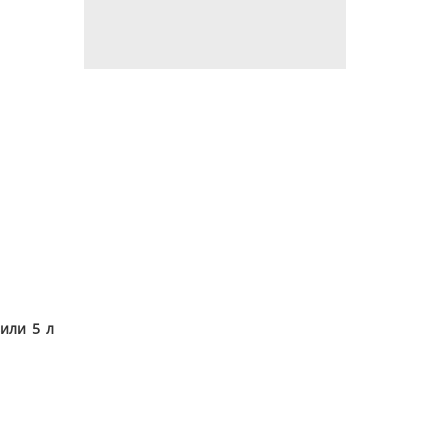
или 5 л