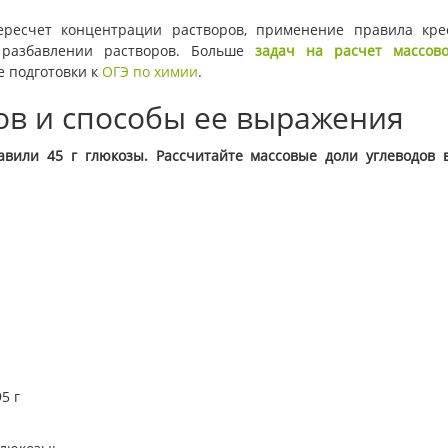
ресчет концентрации растворов, применение правила кре
разбавлении растворов. Больше
задач на расчет массов
е подготовки к
ОГЭ по химии
.
ов и способы ее выражения
авили 45 г глюкозы. Рассчитайте массовые доли углеводов 
5 г