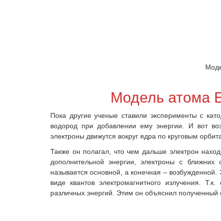
Моде
Модель атома Б
Пока другие ученые ставили эксперименты с ка
водород при добавлении ему энергии. И вот во
электроны движутся вокруг ядра по круговым орби
Также он полагал, что чем дальше электрон нахо
дополнительной энергии, электроны с ближних 
называется основной, а конечная – возбужденной. 
виде квантов электромагнитного излучения. Т.к.
различных энергий. Этим он объяснил полученный 