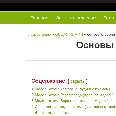
Наверх
Главная
Заказать решение
Тест
Главное меню
»
ОБЩАЯ ХИМИЯ
»
Основы строени
Основы 
...
Содержание
скрыть
1
Модель атома Томпсона (пудинг с изюмом)
2
Модель атома Резерфорда (ядерная модель)
3
Модель атома Бора (планетарная модель)
4
Современная модель атома (квантовая модел
4.1
Атомная орбиталь