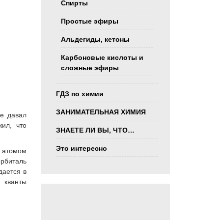
Спирты
Простые эфиры
Альдегиды, кетоны
Карбоновые кислоты и
сложные эфиры
ГДЗ по химии
ЗАНИМАТЕЛЬНАЯ ХИМИЯ
е давал
ил, что
ЗНАЕТЕ ЛИ ВЫ, ЧТО…
Это интересно
и атомом
рбиталь
дается в
я кванты