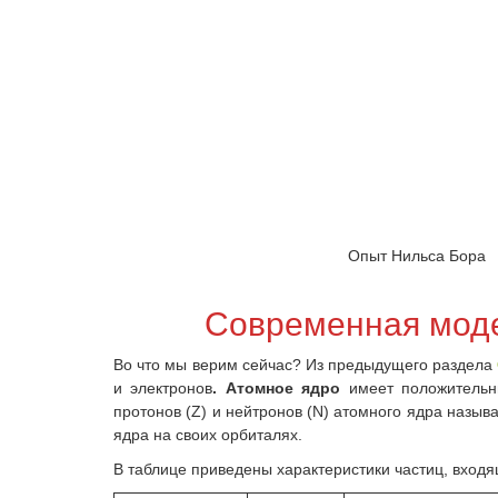
Опыт Нильса Бора
Современная моде
Во что мы верим сейчас? Из предыдущего раздела
и электронов
. Атомное ядро
имеет положительн
протонов (Z) и нейтронов (N) атомного ядра назыв
ядра на своих орбиталях.
В таблице приведены характеристики частиц, входя