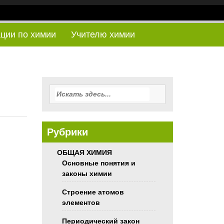
ации по химии
Учителю химии
Рубрики
ОБЩАЯ ХИМИЯ
Основные понятия и
законы химии
Строение атомов
элементов
Периодический закон