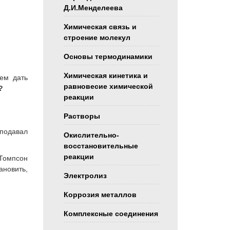
Д.И.Менделеева
Химическая связь и
строение молекул
Основы термодинамики
Химическая кинетика и
жем дать
равновесие химической
?
реакции
Растворы
подавал
Окислительно-
восстановительные
реакции
 Томпсон
ановить,
Электролиз
Коррозия металлов
Комплексные соединения