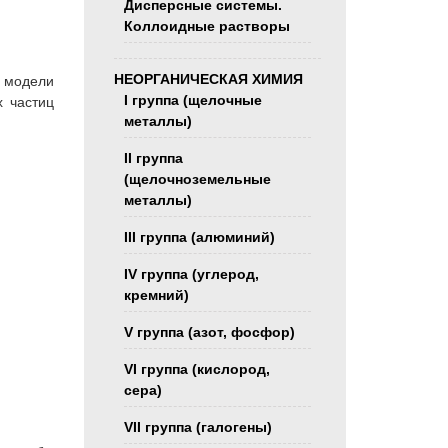
Дисперсные системы.
Коллоидные растворы
НЕОРГАНИЧЕСКАЯ ХИМИЯ
 модели
I группа (щелочные
х частиц
металлы)
II группа
(щелочноземельные
металлы)
III группа (алюминий)
IV группа (углерод,
кремний)
V группа (азот, фосфор)
VI группа (кислород,
сера)
VII группа (галогены)