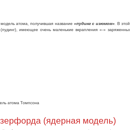
 модель атома, получившая название
«пудинг с изюмом»
.
В этой
(пудинг), имеющее очень маленькие вкрапления «-» заряженны
ель атома Томпсона
зерфорда (ядерная модель)