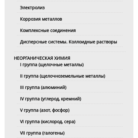
Электролиз
Коррозия металлов
Комплексные соединения
Дисперсные системы. Коллоидные растворы
НЕОРГАНИЧЕСКАЯ ХИМИЯ
I группа (щелочные металлы)
II группа (щелочноземельные металлы)
III группа (алюминий)
IV группа (углерод, кремний)
V группа (азот, фосфор)
VI группа (кислород, сера)
VII группа (галогены)