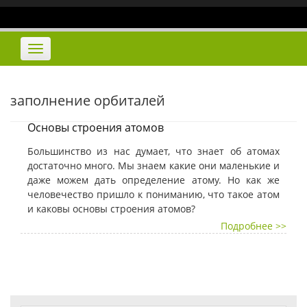
Наверх
Переключить
навигацию
заполнение орбиталей
Основы строения атомов
Большинство из нас думает, что знает об атомах
достаточно много. Мы знаем какие они маленькие и
даже можем дать определение атому. Но как же
человечество пришло к пониманию, что такое атом
и каковы основы строения атомов?
Подробнее >>