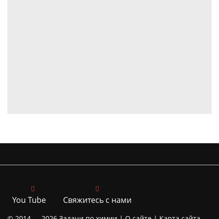
You Tube
Свяжитесь с нами
© 2014 — 2026
Задачи по химии |
О сайте
|
Карта сайта