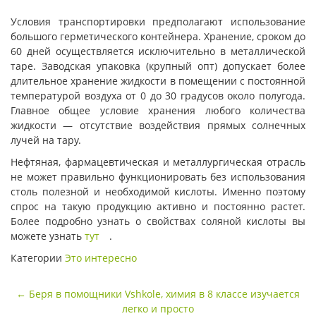
Условия транспортировки предполагают использование
большого герметического контейнера. Хранение, сроком до
60 дней осуществляется исключительно в металлической
таре. Заводская упаковка (крупный опт) допускает более
длительное хранение жидкости в помещении с постоянной
температурой воздуха от 0 до 30 градусов около полугода.
Главное общее условие хранения любого количества
жидкости — отсутствие воздействия прямых солнечных
лучей на тару.
Нефтяная, фармацевтическая и металлургическая отрасль
не может правильно функционировать без использования
столь полезной и необходимой кислоты. Именно поэтому
спрос на такую продукцию активно и постоянно растет.
Более подробно узнать о свойствах соляной кислоты вы
можете узнать
тут
.
Категории
Это интересно
Навигация
←
Беря в помощники Vshkole, химия в 8 классе изучается
по
легко и просто