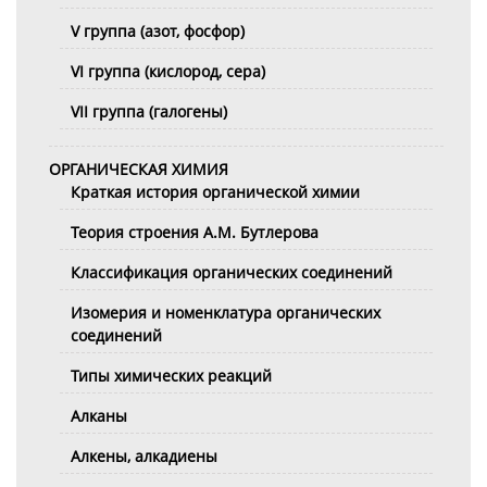
V группа (азот, фосфор)
VI группа (кислород, сера)
VII группа (галогены)
ОРГАНИЧЕСКАЯ ХИМИЯ
Краткая история органической химии
Теория строения А.М. Бутлерова
Классификация органических соединений
Изомерия и номенклатура органических
соединений
Типы химических реакций
Алканы
Алкены, алкадиены