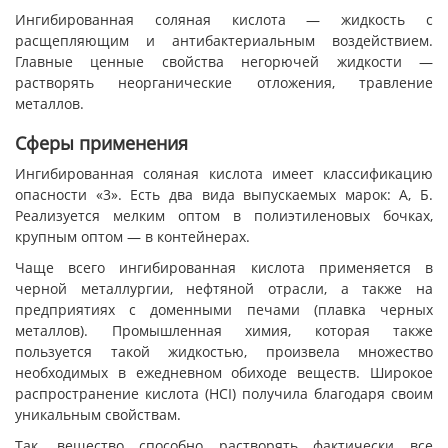
Ингибированная соляная кислота — жидкость с
расщепляющим и антибактериальным воздействием.
Главные ценные свойства негорючей жидкости —
растворять неорганические отложения, травление
металлов.
Сферы применения
Ингибированная соляная кислота имеет классификацию
опасности «3». Есть два вида выпускаемых марок: А, Б.
Реализуется мелким оптом в полиэтиленовых бочках,
крупным оптом — в контейнерах.
Чаще всего ингибированная кислота применяется в
черной металлургии, нефтяной отрасли, а также на
предприятиях с доменными печами (плавка черных
металлов). Промышленная химия, которая также
пользуется такой жидкостью, произвела множество
необходимых в ежедневном обиходе веществ. Широкое
распространение кислота (НСI) получила благодаря своим
уникальным свойствам.
Так, вещество способно растворять фактически все