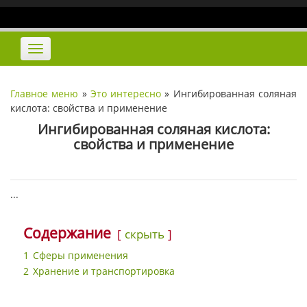
Наверх
Переключить
навигацию
Главное меню
»
Это интересно
»
Ингибированная соляная
кислота: свойства и применение
Ингибированная соляная кислота:
свойства и применение
...
Содержание
скрыть
1
Сферы применения
2
Хранение и транспортировка