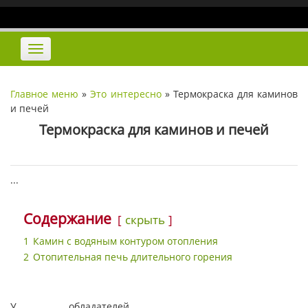
Наверх
Переключить
навигацию
Главное меню
»
Это интересно
»
Термокраска для каминов
и печей
Термокраска для каминов и печей
...
Содержание
скрыть
1
Камин с водяным контуром отопления
2
Отопительная печь длительного горения
У обладателей