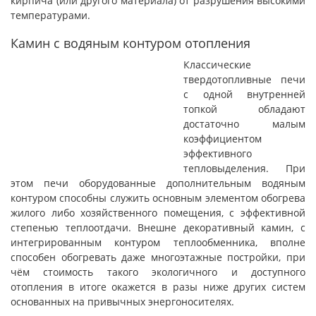
кирпича (или другого материала) от разрушения высокими
температурами.
Камин с водяным контуром отопления
Классические
твердотопливные печи
с одной внутренней
топкой обладают
достаточно малым
коэффициентом
эффективного
тепловыделения. При
этом печи оборудованные дополнительным водяным
контуром способны служить основным элементом обогрева
жилого либо хозяйственного помещения, с эффективной
степенью теплоотдачи. Внешне декоративный камин, с
интегрированным контуром теплообменника, вполне
способен обогревать даже многоэтажные постройки, при
чём стоимость такого экологичного и доступного
отопления в итоге окажется в разы ниже других систем
основанных на привычных энергоносителях.