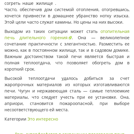
согреть наше жилище .
Часто, обеспечив дом системой отопления, отогревшись,
хочется привнести в домашнее убранство нотку изыска.
Этой цели часто служат камины. Но цены на них высоки.
Выходом из таких ситуации может стать
отопительная
печь длительного горения
. Она — великолепное
сочетание практичности с элегантностью. Разместить ее
можно, как в постоянном жилище, так и в садовом домике.
Важным достоинством такой печи является быстрая и
полная теплоотдача, что позволяет обогреть дом в
короткий срок.
Высокой теплоотдачи удалось добиться за счет
жаропрочных материалов из которых изготавливаются
печи. Чугун и нержавеющая сталь — самые теплоемкие
материалы, что следует учесть при ее установке. Она,
априори, становится пожароопасной, при выборе
несоответствующего ей места.
Категории
Это интересно
Навигация