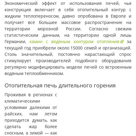
Экономический эффект от использования печей, чья
конструкция включает в себя отопительный контур с
жидким теплопереносом, давно опробована в Европе и
получает всё большее массовое распространение на
территории морозной России. Согласно свежим
статистическим данным, на территории одной лишь
Германии,
камин с водяным контуром отопления
за
текущий год приобрели около 15000 семей и организаций.
Столь значительный, постоянно нарастающий спрос
стимулирует производителей подобного оборудования
регулярно модифицировать модели печей со встроенным
водяным теплообменником.
Отопительная печь длительного горения
Проживая в регионах с
климатическими
условиями далекими от
райских, нам летом
приходится думать, как
сделать жар более
сносным, а зимой — как