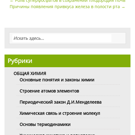
←
Роль суперфосфатов в сохранении плодородия почв
по
Причины появления привкуса железа в полости рта
→
записи
Рубрики
ОБЩАЯ ХИМИЯ
Основные понятия и законы химии
Строение атомов элементов
Периодический закон Д.И.Менделеева
Химическая связь и строение молекул
Основы термодинамики