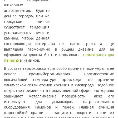
шикарных
апартаментов, будь-то
дом за городом, или же
городское жилье,
существует тенденция
устанавливать печи и
камины. Чтобы данная
составляющая интерьера не только грела, а еще
выглядела гармонично в общем дизайне, для ее
оформления должна быть использована
термокраска для
печей
и каминов.
В составе термокраски есть особо прочные полимеры, а ее
основа кремнийорганическая. Противостояние
высочайшей температуре происходит по причине
химической связи атомов кремния и кислорода. Подобное
покрытие применяют в промышленной сфере, оно хорошо
защищает металлические поверхности. Также его
используют для дымоходов, нагревательного
оборудования, каминов и печей. Главная функция
жаростойкой краски — защитить покрытие печи из