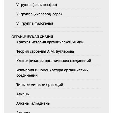
V группа (азот, фосфор)
VI группа (кислород, сера)
VII группа (галогены)
ОРГАНИЧЕСКАЯ ХИМИЯ
Краткая история органической химии
Теория строения А.М. Бутлерова
Классификация органических соединений
Изомерия и номенклатура органических
соединений
Типы химических реакций
Алканы
Алкены, алкадиены
Алкины