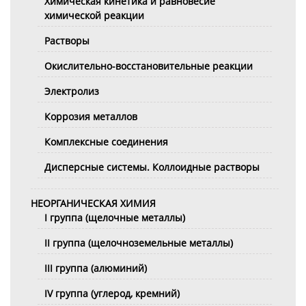
Химическая кинетика и равновесие
химической реакции
Растворы
Окислительно-восстановительные реакции
Электролиз
Коррозия металлов
Комплексные соединения
Дисперсные системы. Коллоидные растворы
НЕОРГАНИЧЕСКАЯ ХИМИЯ
I группа (щелочные металлы)
II группа (щелочноземельные металлы)
III группа (алюминий)
IV группа (углерод, кремний)