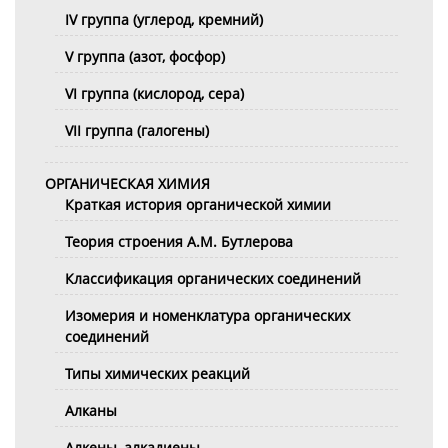
IV группа (углерод, кремний)
V группа (азот, фосфор)
VI группа (кислород, сера)
VII группа (галогены)
ОРГАНИЧЕСКАЯ ХИМИЯ
Краткая история органической химии
Теория строения А.М. Бутлерова
Классификация органических соединений
Изомерия и номенклатура органических
соединений
Типы химических реакций
Алканы
Алкены, алкадиены