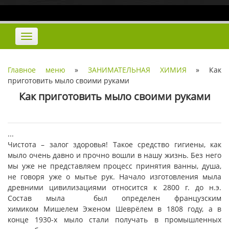
Наверх
Переключить
навигацию
Главное меню
»
ЗАНИМАТЕЛЬНАЯ ХИМИЯ
»
Как
приготовить мыло своими руками
Как приготовить мыло своими руками
...
Чистота – залог здоровья! Такое средство гигиены, как
мыло очень давно и прочно вошли в нашу жизнь. Без него
мы уже не представляем процесс принятия ванны, душа,
не говоря уже о мытье рук. Начало изготовления мыла
древними цивилизациями относится к 2800 г. до н.э.
Состав мыла был определен французским
химиком Мишелем Эженом Шеврёлем в 1808 году, а в
конце 1930-х мыло стали получать в промышленных