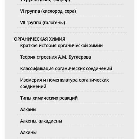
VI группа (кислород, сера)
VII группа (галогены)
ОРГАНИЧЕСКАЯ ХИМИЯ
Краткая история органической химии
Теория строения А.М. Бутлерова
Классификация органических соединений
Изомерия и номенклатура органических
соединений
Типы химических реакций
Алканы
Алкены, алкадиены
Алкины