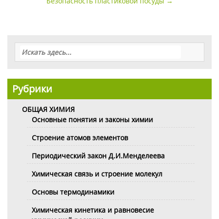
по
Безопасность пластиковой посуды
→
записи
Рубрики
ОБЩАЯ ХИМИЯ
Основные понятия и законы химии
Строение атомов элементов
Периодический закон Д.И.Менделеева
Химическая связь и строение молекул
Основы термодинамики
Химическая кинетика и равновесие