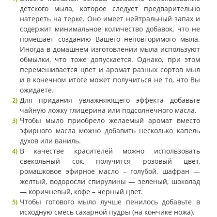
детского мыла, которое следует предварительно
натереть на терке. Оно имеет нейтральный запах и
содержит минимальное количество добавок, что не
помешает созданию Вашего неповторимого мыла.
Иногда в домашнем изготовлении мыла используют
обмылки, что тоже допускается. Однако, при этом
перемешивается цвет и аромат разных сортов мыл
и в конечном итоге может получиться не то, что Вы
ожидаете.
Для придания увлажняющего эффекта добавьте
чайную ложку глицерина или подсолнечного масла.
Чтобы мыло приобрело желаемый аромат вместо
эфирного масла можно добавить несколько капель
духов или ваниль.
В качестве красителей можно использовать
свекольный сок, получится розовый цвет,
ромашковое эфирное масло – голубой, шафран —
желтый, водоросли спирулины — зеленый, шоколад
— коричневый, кофе – черный цвет.
Чтобы готового мыло лучше пенилось добавьте в
исходную смесь сахарной пудры (на кончике ножа).