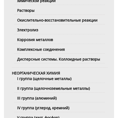
химической реакции
Растворы
Окислительно-восстановительные реакции
Электролиз
Коррозия металлов
Комплексные соединения
Дисперсные системы. Коллоидные растворы
НЕОРГАНИЧЕСКАЯ ХИМИЯ
I группа (щелочные металлы)
II группа (щелочноземельные металлы)
III группа (алюминий)
IV группа (углерод, кремний)
V группа (азот, фосфор)