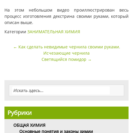
На этом небольшом видео проиллюстрирован весь
процесс изготовления декстрина своими руками, который
описан выше.
Категории
ЗАНИМАТЕЛЬНАЯ ХИМИЯ
Навигация
←
Как сделать невидимые чернила своими руками.
по
Исчезающие чернила
записи
Светящийся помидор
→
Рубрики
ОБЩАЯ ХИМИЯ
Основные понятия и законы химии