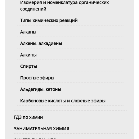
Изомерия и номенклатура органических
соединений
Типы химических реакций
Алканы
Алкены, алкадиены
Алкины
Спирты
Простые эфиры
Альдегиды, кетоны
Карбоновые кислоты и сложные эфиры
ГДЗ по химии
ЗАНИМАТЕЛЬНАЯ ХИМИЯ