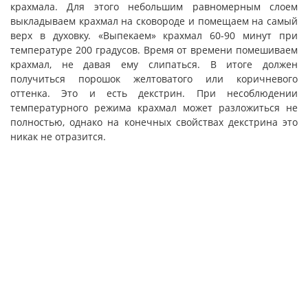
крахмала. Для этого небольшим равномерным слоем
выкладываем крахмал на сковороде и помещаем на самый
верх в духовку. «Выпекаем» крахмал 60-90 минут при
температуре 200 градусов. Время от времени помешиваем
крахмал, не давая ему слипаться. В итоге должен
получиться порошок желтоватого или коричневого
оттенка. Это и есть декстрин. При несоблюдении
температурного режима крахмал может разложиться не
полностью, однако на конечных свойствах декстрина это
никак не отразится.