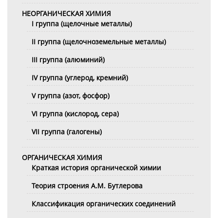
НЕОРГАНИЧЕСКАЯ ХИМИЯ
I группа (щелочные металлы)
II группа (щелочноземельные металлы)
III группа (алюминий)
IV группа (углерод, кремний)
V группа (азот, фосфор)
VI группа (кислород, сера)
VII группа (галогены)
ОРГАНИЧЕСКАЯ ХИМИЯ
Краткая история органической химии
Теория строения А.М. Бутлерова
Классификация органических соединений