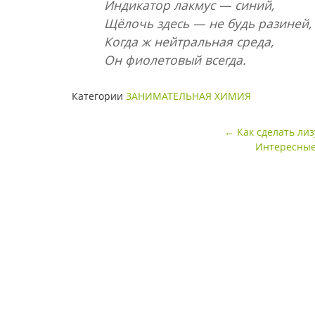
Индикатор лакмус — синий,
Щёлочь здесь — не будь разиней,
Когда ж нейтральная среда,
Он фиолетовый всегда.
Категории
ЗАНИМАТЕЛЬНАЯ ХИМИЯ
Навигация
←
Как сделать ли
Интересные
по
записи