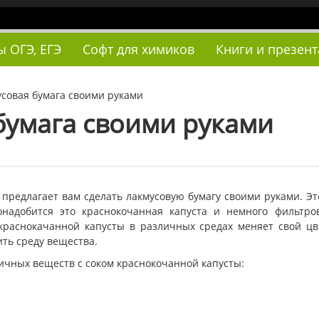
ы ОГЭ, ЕГЭ
Софт для химиков
Книги и презен
совая бумага своими руками
бумага своими руками
 предлагает вам сделать лакмусовую бумагу своими руками. Эт
онадобится это краснокочанная капуста и немного фильтро
 краснокачанной капусты в различных средах меняет свой цв
ть среду вещества.
ичных веществ с соком краснокочанной капусты: