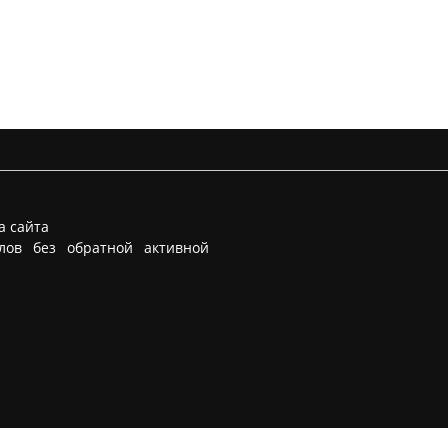
а сайта
лов без обратной активной