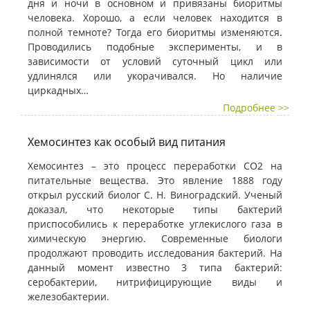
дня и ночи в основном и привязаны биоритмы
человека. Хорошо, а если человек находится в
полной темноте? Тогда его биоритмы изменяются.
Проводились подобные эксперименты, и в
зависимости от условий суточный цикл или
удлинялся или укорачивался. Но наличие
циркадных…
Подробнее >>
Хемосинтез как особый вид питания
Хемосинтез – это процесс переработки СО2 на
питательные вещества. Это явление 1888 году
открыл русский биолог С. Н. Виноградский. Ученый
доказал, что некоторые типы бактерий
приспособились к переработке углекислого газа в
химическую энергию. Современные биологи
продолжают проводить исследования бактерий. На
данный момент известно 3 типа бактерий:
серобактерии, нитрифицирующие виды и
железобактерии.