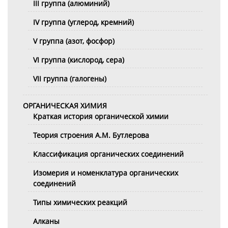
III группа (алюминий)
IV группа (углерод, кремний)
V группа (азот, фосфор)
VI группа (кислород, сера)
VII группа (галогены)
ОРГАНИЧЕСКАЯ ХИМИЯ
Краткая история органической химии
Теория строения А.М. Бутлерова
Классификация органических соединений
Изомерия и номенклатура органических
соединений
Типы химических реакций
Алканы