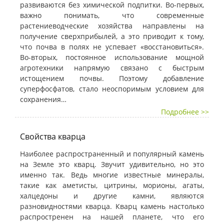
развиваются без химической подпитки. Во-первых,
важно понимать, что современные
растениеводческие хозяйства направлены на
получение сверхприбылей, а это приводит к тому,
что почва в полях не успевает «восстановиться».
Во-вторых, постоянное использование мощной
агротехники напрямую связано с быстрым
истощением почвы. Поэтому добавление
суперфосфатов, стало неоспоримым условием для
сохранения…
Подробнее >>
Свойства кварца
Наиболее распространенный и популярный камень
на Земле это кварц. Звучит удивительно, но это
именно так. Ведь многие известные минералы,
такие как аметисты, цитрины, морионы, агаты,
халцедоны и другие камни, являются
разновидностями кварца. Кварц камень настолько
распростренен на нашей планете, что его