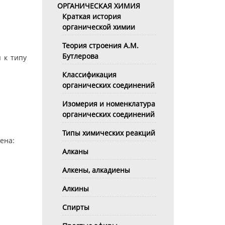
ОРГАНИЧЕСКАЯ ХИМИЯ
Краткая история
органической химии
Теория строения А.М.
Бутлерова
 к типу
Классификация
органических соединений
Изомерия и номенклатура
органических соединений
Типы химических реакций
ена:
Алканы
Алкены, алкадиены
Алкины
Спирты