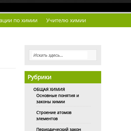
тации по химии
Учителю химии
Рубрики
ОБЩАЯ ХИМИЯ
Основные понятия и
законы химии
Строение атомов
элементов
Периодический закон