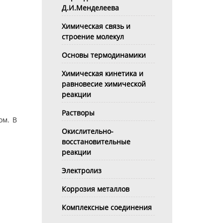
Д.И.Менделеева
Химическая связь и
строение молекул
Основы термодинамики
Химическая кинетика и
равновесие химической
реакции
Растворы
ом. В
Окислительно-
восстановительные
реакции
Электролиз
Коррозия металлов
Комплексные соединения