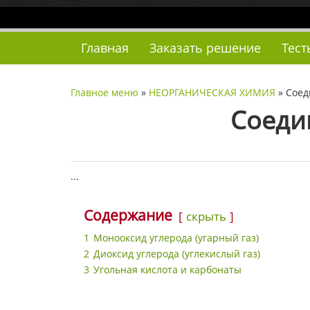
Наверх
Главная
Заказать решение
Тест
Главное меню
»
НЕОРГАНИЧЕСКАЯ ХИМИЯ
»
Соед
Соеди
...
Содержание
скрыть
1
Монооксид углерода (угарный газ)
2
Диоксид углерода (углекислый газ)
3
Угольная кислота и карбонаты