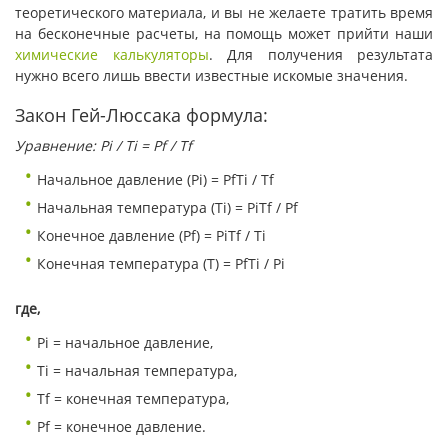
теоретического материала, и вы не желаете тратить время
на бесконечные расчеты, на помощь может прийти наши
химические калькуляторы
. Для получения результата
нужно всего лишь ввести известные искомые значения.
Закон Гей-Люссака формула:
Уравнение: Pi / Ti = Рf / Тf
Начальное давление (Pi) = PfTi / Tf
Начальная температура (Ti) = PiTf / Pf
Конечное давление (Pf) = PiTf / Ti
Конечная температура (T) = PfTi / Pi
где,
Pi = начальное давление,
Ti = начальная температура,
Tf = конечная температура,
Pf = конечное давление.