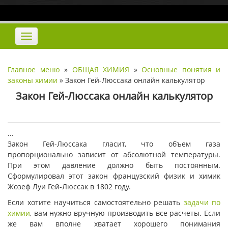
Наверх
Переключить
навигацию
Главное меню
»
ОБЩАЯ ХИМИЯ
»
Основные понятия и
законы химии
»
Закон Гей-Люссака онлайн калькулятор
Закон Гей-Люссака онлайн калькулятор
...
Закон Гей-Люссака гласит, что объем газа
пропорционально зависит от абсолютной температуры.
При этом давление должно быть постоянным.
Сформулировал этот закон французский физик и химик
Жозеф Луи Гей-Люссак в 1802 году.
Если хотите научиться самостоятельно решать
задачи по
химии
, вам нужно вручную производить все расчеты. Если
же вам вполне хватает хорошего понимания