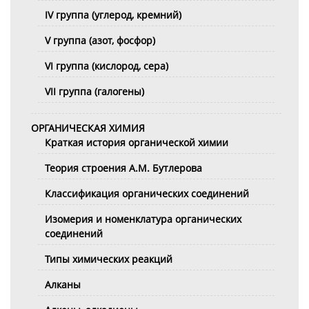
IV группа (углерод, кремний)
V группа (азот, фосфор)
VI группа (кислород, сера)
VII группа (галогены)
ОРГАНИЧЕСКАЯ ХИМИЯ
Краткая история органической химии
Теория строения А.М. Бутлерова
Классификация органических соединений
Изомерия и номенклатура органических
соединений
Типы химических реакций
Алканы