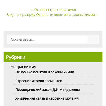
Навигация
←
Основы строения атомов
по
Задачи к разделу Основные понятия и законы химии
→
записи
Рубрики
ОБЩАЯ ХИМИЯ
Основные понятия и законы химии
Строение атомов элементов
Периодический закон Д.И.Менделеева
Химическая связь и строение молекул