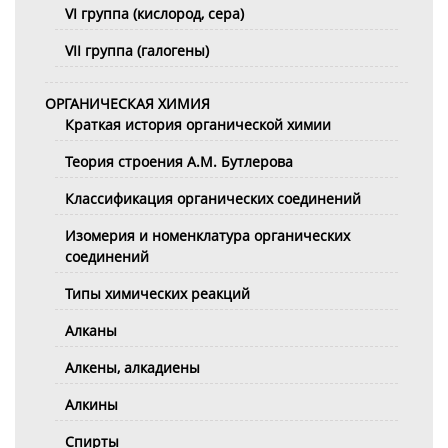
VI группа (кислород, сера)
VII группа (галогены)
ОРГАНИЧЕСКАЯ ХИМИЯ
Краткая история органической химии
Теория строения А.М. Бутлерова
Классификация органических соединений
Изомерия и номенклатура органических
соединений
Типы химических реакций
Алканы
Алкены, алкадиены
Алкины
Спирты