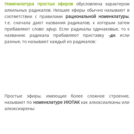
Номенклатура
простых эфиров
обусловлена характером
алкильных радикалов. Низшие эфиры обычно называют в
соответствии с правилами
рациональной номенклатуры
,
т.е. сначала дают названия радикалов, к которым затем
прибавляют слово
эфир.
Если радикалы одинаковые, то к
названию радикала прибавляют приставку
-ди
,
если
разные, то называют каждый из радикалов
:
Простые эфиры, имеющие более сложное строение,
называют по
номенклатуре ИЮПАК
как алкоксиалканы или
алкоксиарены: