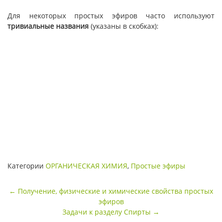
Для некоторых простых эфиров часто используют
тривиальные названия
(указаны в скобках):
Категории
ОРГАНИЧЕСКАЯ ХИМИЯ
,
Простые эфиры
Навигация
←
Получение, физические и химические свойства простых
по
эфиров
записи
Задачи к разделу Спирты
→