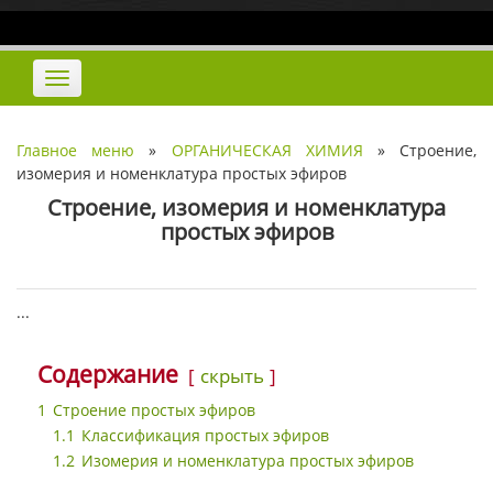
Наверх
Переключить
навигацию
Главное меню
»
ОРГАНИЧЕСКАЯ ХИМИЯ
»
Строение,
изомерия и номенклатура простых эфиров
Строение, изомерия и номенклатура
простых эфиров
...
Содержание
скрыть
1
Строение простых эфиров
1.1
Классификация простых эфиров
1.2
Изомерия и номенклатура простых эфиров