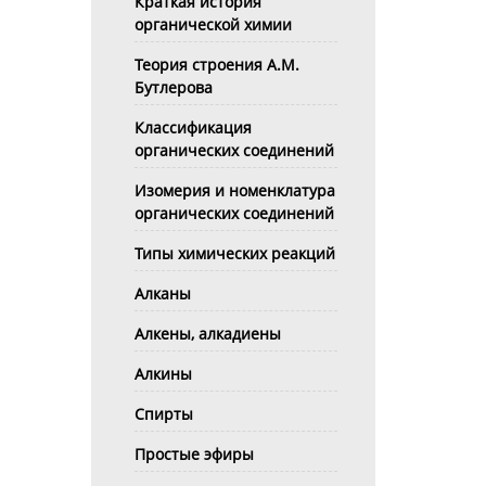
Краткая история
органической химии
Теория строения А.М.
Бутлерова
Классификация
органических соединений
Изомерия и номенклатура
органических соединений
Типы химических реакций
Алканы
Алкены, алкадиены
Алкины
Спирты
Простые эфиры