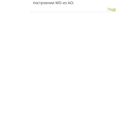
построении МО из АО:
Подр