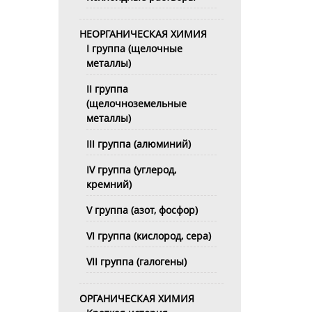
НЕОРГАНИЧЕСКАЯ ХИМИЯ
I группа (щелочные
металлы)
II группа
(щелочноземельные
металлы)
III группа (алюминий)
IV группа (углерод,
кремний)
V группа (азот, фосфор)
VI группа (кислород, сера)
VII группа (галогены)
ОРГАНИЧЕСКАЯ ХИМИЯ