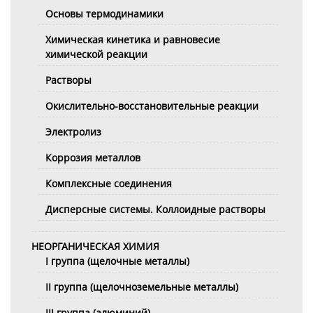
Основы термодинамики
Химическая кинетика и равновесие
химической реакции
Растворы
Окислительно-восстановительные реакции
Электролиз
Коррозия металлов
Комплексные соединения
Дисперсные системы. Коллоидные растворы
НЕОРГАНИЧЕСКАЯ ХИМИЯ
I группа (щелочные металлы)
II группа (щелочноземельные металлы)
III группа (алюминий)