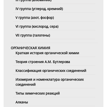
IV группа (углерод, кремний)
V группа (азот, фосфор)
VI группа (кислород, сера)
VII группа (галогены)
ОРГАНИЧЕСКАЯ ХИМИЯ
Краткая история органической химии
Теория строения А.М. Бутлерова
Классификация органических соединений
Изомерия и номенклатура органических
соединений
Типы химических реакций
Алканы